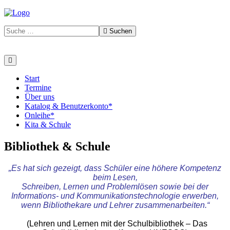
Suchen
Start
Termine
Über uns
Katalog & Benutzerkonto*
Onleihe*
Kita & Schule
Bibliothek & Schule
„Es hat sich gezeigt, dass Schüler eine höhere Kompetenz
beim Lesen,
Schreiben, Lernen und Problemlösen sowie bei der
Informations- und Kommunikationstechnologie erwerben,
wenn Bibliothekare und Lehrer zusammenarbeiten.“
(Lehren und Lernen mit der Schulbibliothek – Das