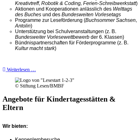
Kreativtreff
,
Robotik & Coding, Ferien-Schreibwerkstatt
)
Aktionen und Kooperationen anlässlich des
Welttags
des Buches
und des
Bundesweiten Vorlesetags
Programme zur Leseförderung (
Buchsommer Sachsen
,
Antolin
)
Unterstützung bei Schulveranstaltungen (z. B.
Bundesweiter Vorlesewettbewerb
der 6. Klassen)
Bündnispartnerschaften für Förderprogramme (z. B.
Kultur macht stark
)
Weiterlesen …
© Stiftung Lesen/BMBF
Angebote für Kindertagesstätten &
Eltern
Wir bieten:
Kennenlernbesuche