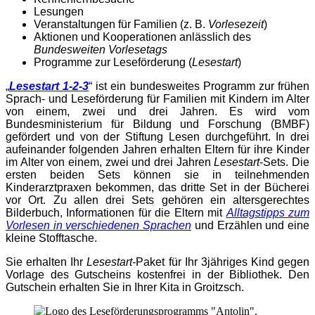
Lesungen
Veranstaltungen für Familien (z. B.
Vorlesezeit
)
Aktionen und Kooperationen anlässlich des
Bundesweiten Vorlesetags
Programme zur Leseförderung (
Lesestart
)
„
Lesestart 1-2-3
“ ist ein bundesweites Programm zur frühen
Sprach- und Leseförderung für Familien mit Kindern im Alter
von einem, zwei und drei Jahren. Es wird vom
Bundesministerium für Bildung und Forschung (BMBF)
gefördert und von der Stiftung Lesen durchgeführt. In drei
aufeinander folgenden Jahren erhalten Eltern für ihre Kinder
im Alter von einem, zwei und drei Jahren
Lesestart
-Sets. Die
ersten beiden Sets können sie in teilnehmenden
Kinderarztpraxen bekommen, das dritte Set in der Bücherei
vor Ort. Zu allen drei Sets gehören ein altersgerechtes
Bilderbuch, Informationen für die Eltern mit
Alltagstipps zum
Vorlesen in verschiedenen Sprachen
und Erzählen und eine
kleine Stofftasche.
Sie erhalten Ihr
Lesestart-
Paket für Ihr 3jähriges Kind gegen
Vorlage des Gutscheins kostenfrei in der Bibliothek. Den
Gutschein erhalten Sie in Ihrer Kita in Groitzsch.