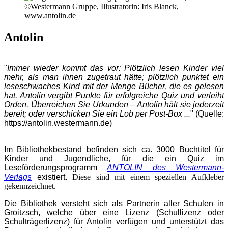
©Westermann Gruppe, Illustratorin: Iris Blanck,
www.antolin.de
Antolin
"
Immer wieder kommt das vor: Plötzlich lesen Kinder viel
mehr, als man ihnen zugetraut hätte; plötzlich punktet ein
leseschwaches Kind mit der Menge Bücher, die es gelesen
hat.
Antolin vergibt Punkte für erfolgreiche Quiz und verleiht
Orden. Überreichen Sie Urkunden – Antolin hält sie jederzeit
bereit; oder verschicken Sie ein Lob per Post-Box ...
"
(Quelle:
https://antolin.westermann.de)
Im Bibliothekbestand befinden sich ca. 3000 Buchtitel für
Kinder und Jugendliche, für die ein Quiz im
Leseförderungsprogramm
ANTOLIN des Westermann-
Verlags
existiert.
Diese sind mit einem speziellen Aufkleber
gekennzeichnet.
Die Bibliothek versteht sich als Partnerin aller Schulen in
Groitzsch, welche über eine Lizenz (Schullizenz oder
Schulträgerlizenz) für Antolin verfügen und unterstützt das