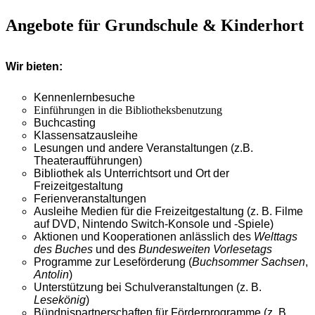
Angebote für Grundschule & Kinderhort
Wir bieten:
Kennenlernbesuche
Einführungen in die Bibliotheksbenutzung
Buchcasting
Klassensatzausleihe
Lesungen und andere Veranstaltungen (z.B.
Theateraufführungen)
Bibliothek als Unterrichtsort und Ort der
Freizeitgestaltung
Ferienveranstaltungen
Ausleihe Medien für die Freizeitgestaltung (z. B. Filme
auf DVD, Nintendo Switch-Konsole und -Spiele)
Aktionen und Kooperationen anlässlich des
Welttags
des Buches
und des
Bundesweiten Vorlesetags
Programme zur Leseförderung (
Buchsommer Sachsen
,
Antolin
)
Unterstützung bei Schulveranstaltungen (z. B.
Lesekönig
)
Bündnispartnerschaften für Förderprogramme (z. B.